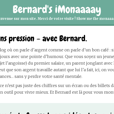
Bernard's iMonaaaay
nvenue sur mon site. Merci de votre visite ! Show me the monaaaa
ans pression – avec Bernard.
log où on parle d’argent comme on parle d’un bon café : 
oujours avec une pointe d’humour. Que vous soyez un jeune
et l’angoisse) du premier salaire, un parent jonglant avec 
eut que son argent travaille autant que lui l’a fait, ici, on v
nances… sans y perdre votre santé mentale.
 ce n’est pas juste des chiffres sur un écran ou des billets 
t un outil pour vivre mieux. Et Bernard est là pour vous m