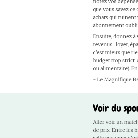
notez vos dépenses
que vous savez ce 
achats qui ruinent
abonnement oublié,
Ensuite, donnez à 
revenus : loyer, é
c’est mieux que rie
budget trop strict,
ou alimentaire). En
- Le Magnifique B
Voir du spor
Aller voir un matc
de prix. Entre les b