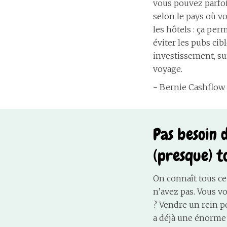
vous pouvez parfois
selon le pays où v
les hôtels : ça per
éviter les pubs ci
investissement, su
voyage.
- Bernie Cashflow
Pas besoin 
(presque) t
On connaît tous ce 
n’avez pas. Vous vo
? Vendre un rein p
a déjà une énorme 