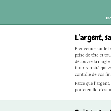
Bie
L’argent, s
Bienvenue sur le b
prise de tête et t
découvre la magie (
futur retraité qui v
contrôle de vos fi
Parce que l’argent,
portefeuille, c’es