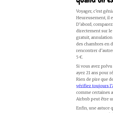
Voyager, c’est géni
Heureusement, il e
D’abord, comparez l
directement sur le 
gratuit, annulation
des chambres en do
rencontrer d’autre
5 €.
Si vous avez prévu
ayez 21 ans pour r
Rien de pire que de
vérifiez toujours
comme certaines au
Airbnb peut être un
Enfin, une astuce q