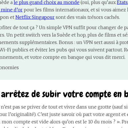
uède a
le plus grand choix au monde
(oui, plus qu’aux
État
 mine d’or
pour les films internationaux, et si vous aimez
Japon et
Netflix Singapour
sont des vrais trésors cachés.
fiter de tout ça ? Un simple VPN suffit pour changer de p
s. Un petit switch vers la Suède et hop, plus de films et sé
ements supplémentaires. Bonus : un VPN sert aussi à pro
i-Fi publics et éviter les pubs qui vous suivent partout. R
nnements, et votre compte en banque qui vous dit merci.
Économies
 arrêtez de subir votre compte en 
e n’est pas se priver de tout et vivre dans une grotte (sauf si
ur l’originalité). C’est juste savoir où part votre argent et 
 mon compte est vide alors qu’on est le 10 du mois ? ». Pr