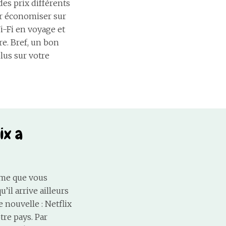
des prix différents
ur économiser sur
i-Fi en voyage et
e. Bref, un bon
lus sur votre
ix a
orme que vous
il arrive ailleurs
nouvelle : Netflix
re pays. Par